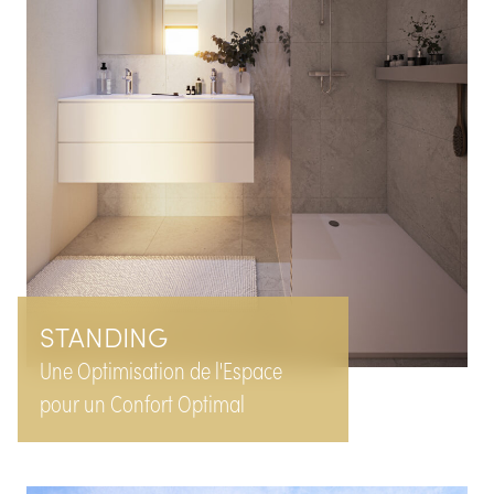
STANDING
Une Optimisation de l'Espace
pour un Confort Optimal