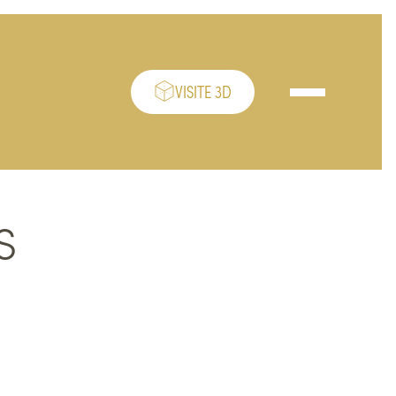
VISITE 3D
Ouvrir/fermer le
S