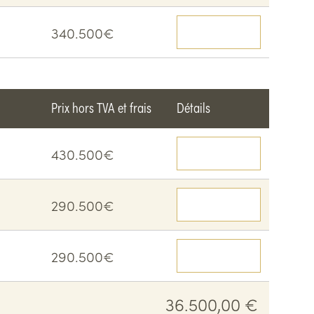
340.500€
Voir le détail
Prix hors TVA et frais
Détails
430.500€
Voir le détail
290.500€
Voir le détail
290.500€
Voir le détail
36.500,00 €