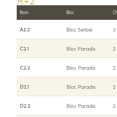
Nom
Bloc
C
A2.2
Bloc Serbie
3
C2.1
Bloc Paradis
2
C2.2
Bloc Paradis
2
D2.1
Bloc Paradis
2
D2.2
Bloc Paradis
2