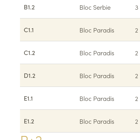
B1.2
Bloc Serbie
3
C1.1
Bloc Paradis
2
C1.2
Bloc Paradis
2
D1.2
Bloc Paradis
2
E1.1
Bloc Paradis
2
E1.2
Bloc Paradis
2
R+2