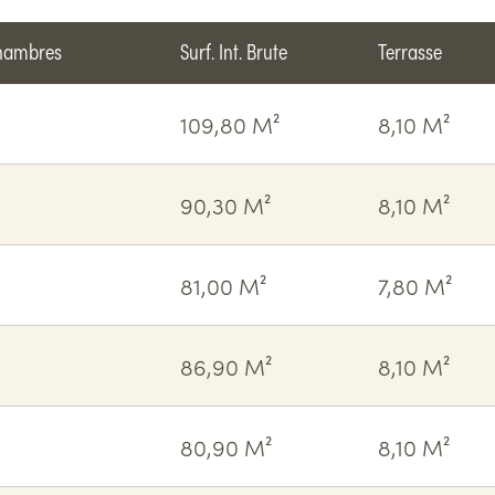
hambres
Surf. Int. Brute
Terrasse
109,80 M²
8,10 M²
90,30 M²
8,10 M²
81,00 M²
7,80 M²
86,90 M²
8,10 M²
80,90 M²
8,10 M²