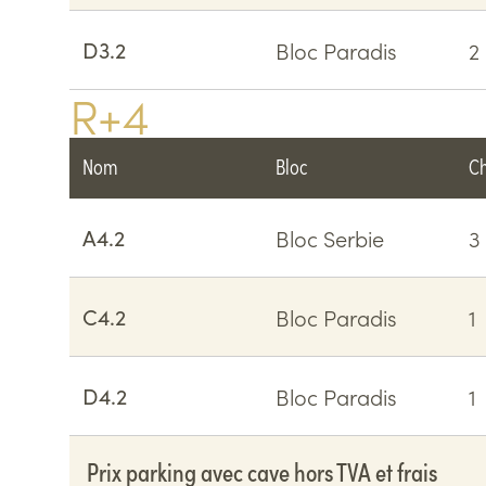
D3.2
Bloc Paradis
2
R+4
Nom
Bloc
C
A4.2
Bloc Serbie
3
C4.2
Bloc Paradis
1
D4.2
Bloc Paradis
1
Prix parking avec cave hors TVA et frais