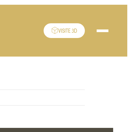
VISITE 3D
Ouvrir/fermer le