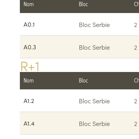
Nom
Bloc
C
A0.1
Bloc Serbie
2
A0.3
Bloc Serbie
2
R+1
Nom
Bloc
C
A1.2
Bloc Serbie
2
A1.4
Bloc Serbie
2