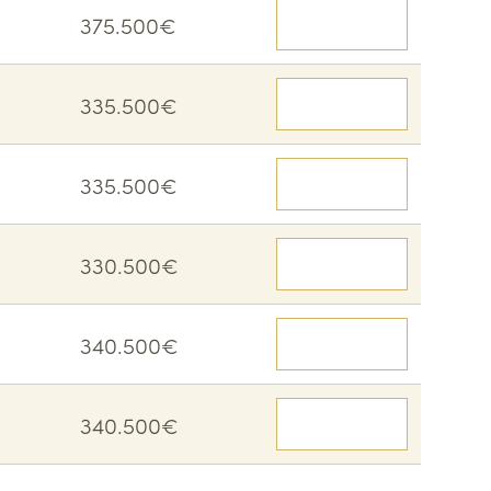
375.500€
Voir le détail
335.500€
Voir le détail
335.500€
Voir le détail
330.500€
Voir le détail
340.500€
Voir le détail
340.500€
Voir le détail