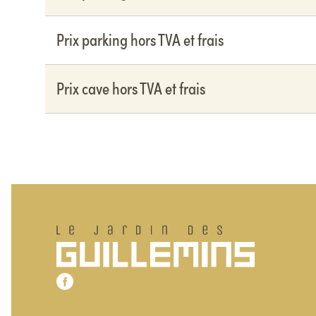
Prix parking hors TVA et frais
Prix cave hors TVA et frais
Pied de page
Le jardin des Guillemins
Notre page Facebook