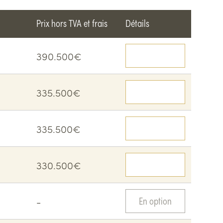
Prix hors TVA et frais
Détails
390.500€
Voir le détail
335.500€
Voir le détail
335.500€
Voir le détail
330.500€
Voir le détail
-
En option