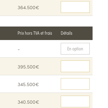
364.500€
Voir le détail
Prix hors TVA et frais
Détails
-
En option
395.500€
Voir le détail
345.500€
Voir le détail
340.500€
Voir le détail