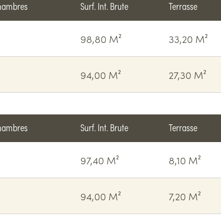
hambres
Surf. Int. Brute
Terrasse
98,80 M²
33,20 M²
94,00 M²
27,30 M²
hambres
Surf. Int. Brute
Terrasse
97,40 M²
8,10 M²
94,00 M²
7,20 M²