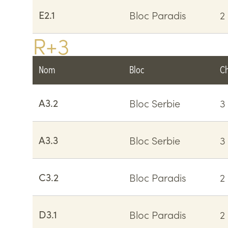
E2.1
Bloc Paradis
2
R+3
Nom
Bloc
C
A3.2
Bloc Serbie
3
A3.3
Bloc Serbie
3
C3.2
Bloc Paradis
2
D3.1
Bloc Paradis
2