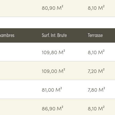
80,90 M²
8,10 M²
hambres
Surf. Int. Brute
Terrasse
109,80 M²
8,10 M²
109,00 M²
7,20 M²
81,00 M²
7,80 M²
86,90 M²
8,10 M²