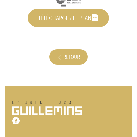
TÉLÉCHARGER LE PLAN
RETOUR
Pied de page
Le jardin des Guillemins
Notre page Facebook