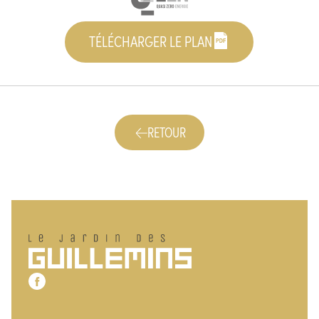
TÉLÉCHARGER LE PLAN
RETOUR
Pied de page
Le jardin des Guillemins
Notre page Facebook