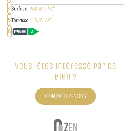
4
58,80
M²
Surface
:
5
12,10
M²
Terrasse
:
6
Vous-êtes intéressé par ce
bien ?
CONTACTEZ-NOUS