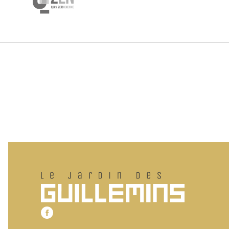
Pied de page
Le jardin des Guillemins
Notre page Facebook