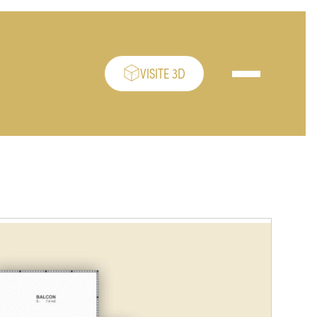
VISITE 3D
Ouvrir/fermer le