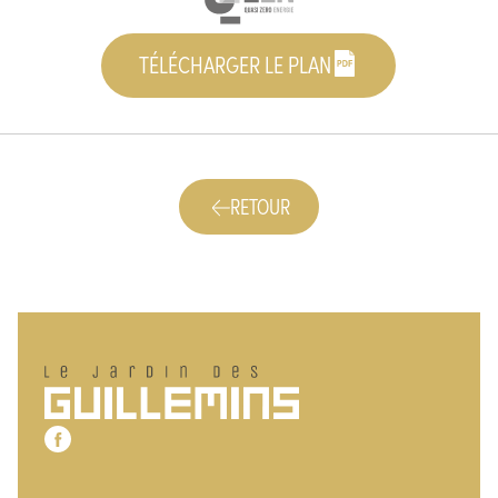
TÉLÉCHARGER LE PLAN
RETOUR
Pied de page
Le jardin des Guillemins
Notre page Facebook