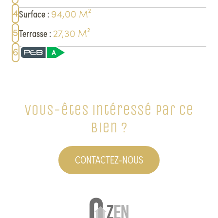
4
94,00
M²
Surface
:
5
27,30
M²
Terrasse
:
6
Vous-êtes intéressé par ce
bien ?
CONTACTEZ-NOUS