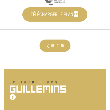
TÉLÉCHARGER LE PLAN
RETOUR
Pied de page
Le jardin des Guillemins
Notre page Facebook