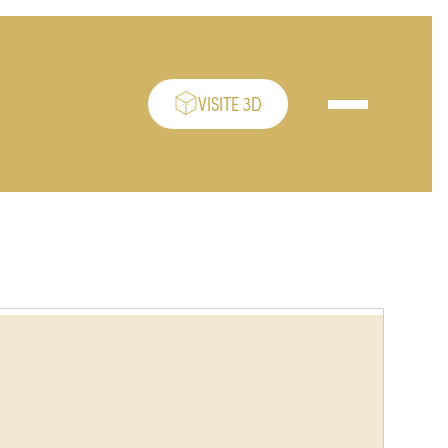
VISITE 3D
Ouvrir/fermer le