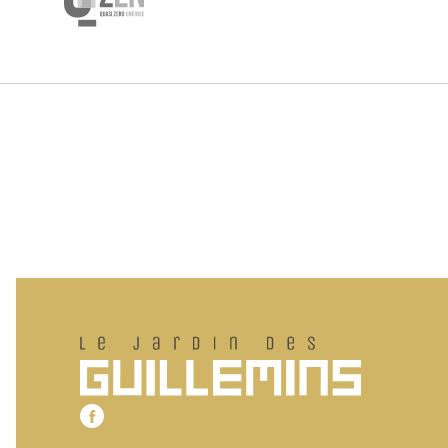
Pied de page
Le jardin des Guillemins
Notre page Facebook