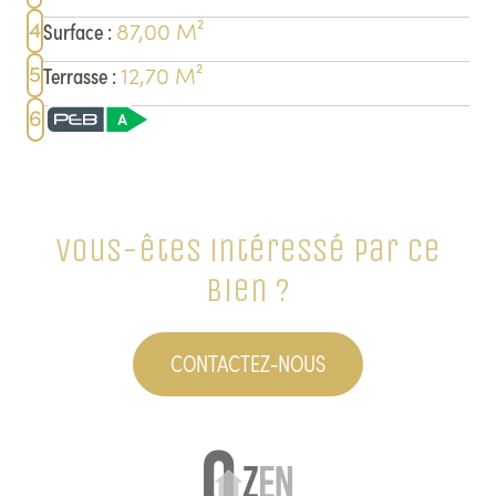
4
87,00
M²
Surface
:
5
12,70
M²
Terrasse
:
6
Vous-êtes intéressé par ce
bien ?
CONTACTEZ-NOUS