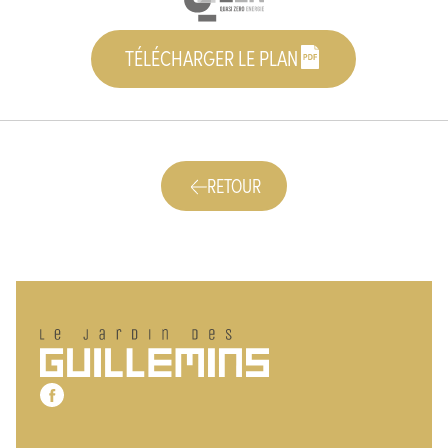
TÉLÉCHARGER LE PLAN
RETOUR
Pied de page
Le jardin des Guillemins
Notre page Facebook